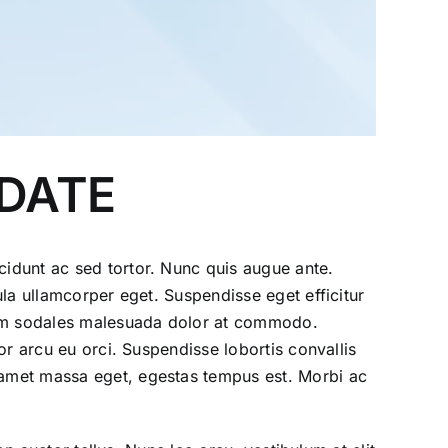
PDATE
cidunt ac sed tortor. Nunc quis augue ante.
ula ullamcorper eget. Suspendisse eget efficitur
quam sodales malesuada dolor at commodo.
lor arcu eu orci. Suspendisse lobortis convallis
t amet massa eget, egestas tempus est. Morbi ac