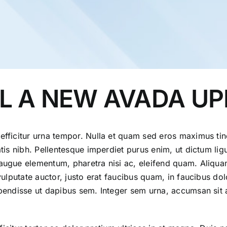
L A NEW AVADA U
efficitur urna tempor. Nulla et quam sed eros maximus tin
atis nibh. Pellentesque imperdiet purus enim, ut dictum lig
t augue elementum, pharetra nisi ac, eleifend quam. Ali
 vulputate auctor, justo erat faucibus quam, in faucibus do
uspendisse ut dapibus sem. Integer sem urna, accumsan si