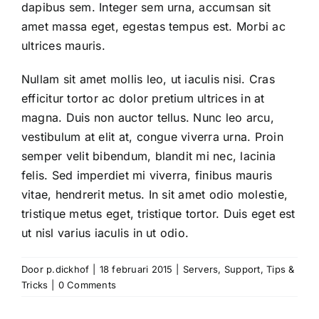
dapibus sem. Integer sem urna, accumsan sit
amet massa eget, egestas tempus est. Morbi ac
ultrices mauris.
Nullam sit amet mollis leo, ut iaculis nisi. Cras
efficitur tortor ac dolor pretium ultrices in at
magna. Duis non auctor tellus. Nunc leo arcu,
vestibulum at elit at, congue viverra urna. Proin
semper velit bibendum, blandit mi nec, lacinia
felis. Sed imperdiet mi viverra, finibus mauris
vitae, hendrerit metus. In sit amet odio molestie,
tristique metus eget, tristique tortor. Duis eget est
ut nisl varius iaculis in ut odio.
Door
p.dickhof
|
18 februari 2015
|
Servers
,
Support
,
Tips &
Tricks
|
0 Comments