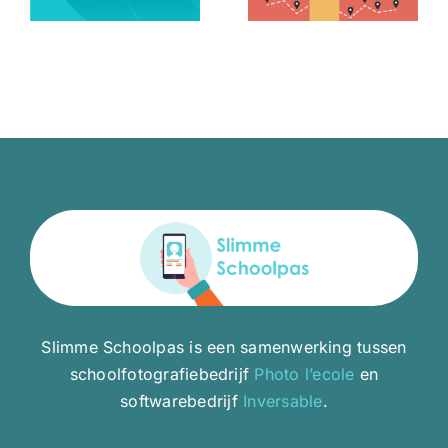
YOU
WORDPRESS
INSTALL?
MULTISITE?
Slimme Schoolpas is een samenwerking tussen
schoolfotografiebedrijf
Photo l’ecole
en
softwarebedrijf
Inversable
.