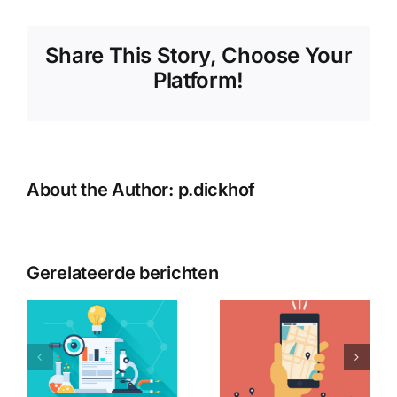
Share This Story, Choose Your
Platform!
About the Author:
p.dickhof
Gerelateerde berichten
WHICH
WHICH
ING
HOSTING
PLUGINS
IS BEST
SHOULD
G
FOR